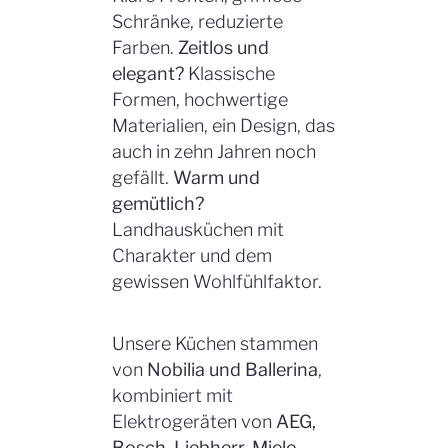
Schränke, reduzierte
Farben.
Zeitlos und
elegant?
Klassische
Formen, hochwertige
Materialien, ein Design, das
auch in zehn Jahren noch
gefällt.
Warm und
gemütlich?
Landhausküchen mit
Charakter und dem
gewissen Wohlfühlfaktor.
Unsere Küchen stammen
von
Nobilia und Ballerina
,
kombiniert mit
Elektrogeräten von
AEG,
Bosch, Liebherr, Miele,