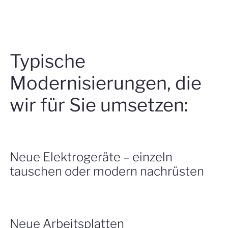
Typische
Modernisierungen, die
wir für Sie umsetzen:
Neue Elektrogeräte – einzeln
tauschen oder modern nachrüsten
Die Technik in der Küche entwickelt sich ständig
weiter – und aktuelle Geräte können spürbar
Neue Arbeitsplatten