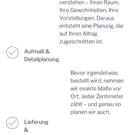
verstehen – Ihren Raum,
Ihre Gewohnheiten, Ihre
Vorstellungen. Daraus
entsteht eine Planung, die
auf Ihren Alltag
zugeschnitten ist.
☑︎
Aufmaß &
Detailplanung
Bevor irgendetwas
bestellt wird, nehmen
wir exakte Maße vor
Ort. Jeder Zentimeter
zählt – und genau so
planen wir auch.
☑︎
Lieferung
&