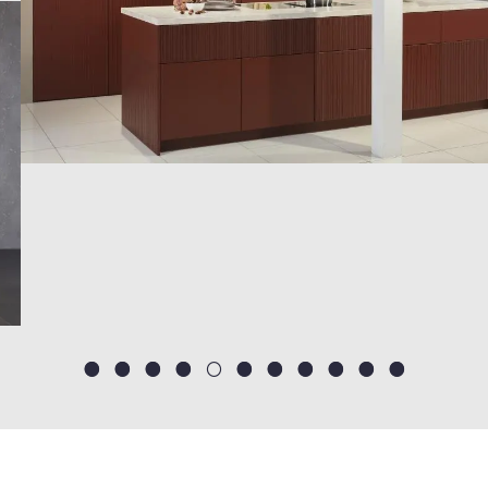
○
○
○
○
○
○
○
○
○
○
○