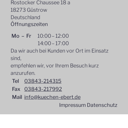
Rostocker Chaussee 18 a
18273
Güstrow
Deutschland
Öffnungszeiten
Mo – Fr
10:00
–
12:00
14:00
–
17:00
Da wir auch bei Kunden vor Ort im Einsatz
sind,
empfehlen wir, vor Ihrem Besuch kurz
anzurufen.
Tel
03843-214315
Fax
03843-217992
Mail
info@kuechen-ebert.de
Impressum
Datenschutz